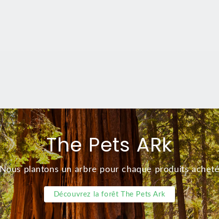
The Pets ARk
Nous plantons un arbre pour chaque produits achet
Découvrez la forêt The Pets Ark