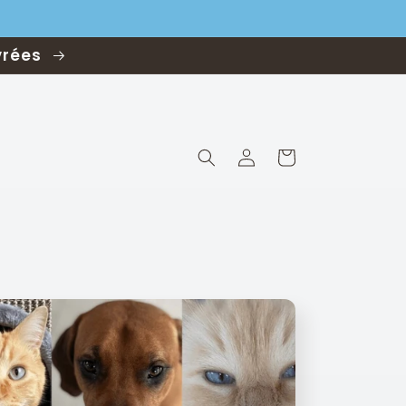
vrées
Connexion
Panier