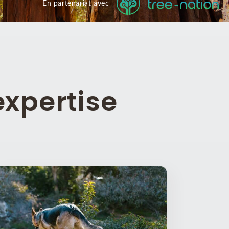
En partenariat avec
expertise