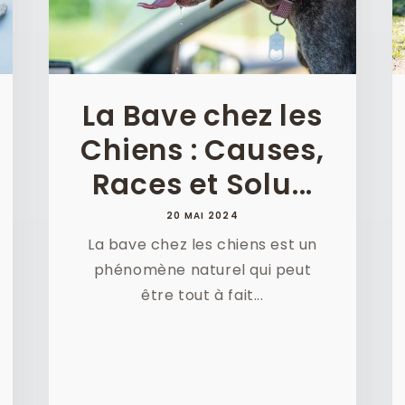
La Bave chez les
Chiens : Causes,
Races et Solu...
20 MAI 2024
La bave chez les chiens est un
phénomène naturel qui peut
être tout à fait...