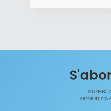
S'abon
Inscrivez-v
dernières nouv