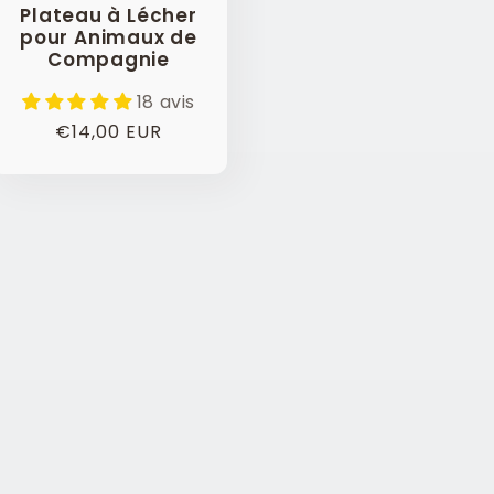
Plateau à Lécher
pour Animaux de
Compagnie
18 avis
Prix
€14,00 EUR
habituel