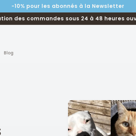
-10% pour les abonnés à la Newsletter
ation des commandes sous 24 à 48 heures ou
Blog
s