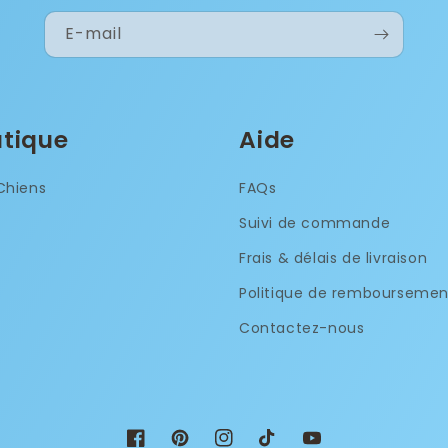
E-mail
tique
Aide
Chiens
FAQs
Suivi de commande
Frais & délais de livraison
Politique de remboursemen
Contactez-nous