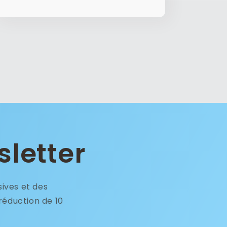
sletter
sives et des
réduction de 10