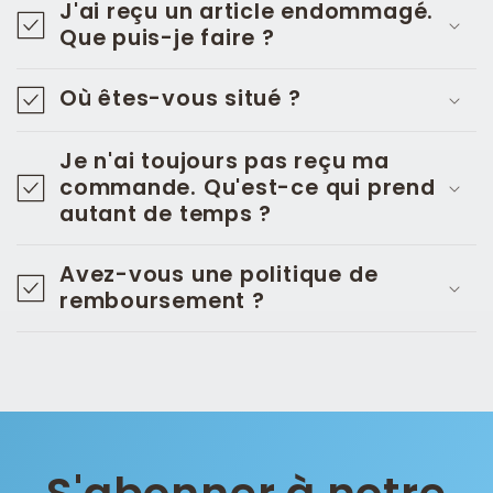
J'ai reçu un article endommagé.
i
Que puis-je faire ?
b
l
Où êtes-vous situé ?
e
Je n'ai toujours pas reçu ma
commande. Qu'est-ce qui prend
autant de temps ?
Avez-vous une politique de
remboursement ?