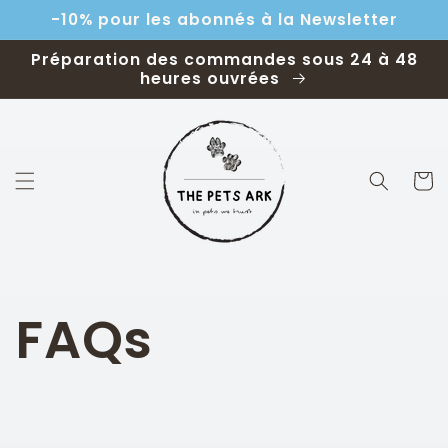
et
-10% pour les abonnés à la Newsletter
passer
au
contenu
Préparation des commandes sous 24 à 48
heures ouvrées
Panier
FAQs