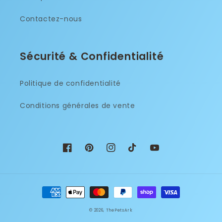
Contactez-nous
Sécurité & Confidentialité
Politique de confidentialité
Conditions générales de vente
Facebook
Pinterest
Instagram
TikTok
YouTube
Moyens
de
© 2026,
ThePetsArk
paiement