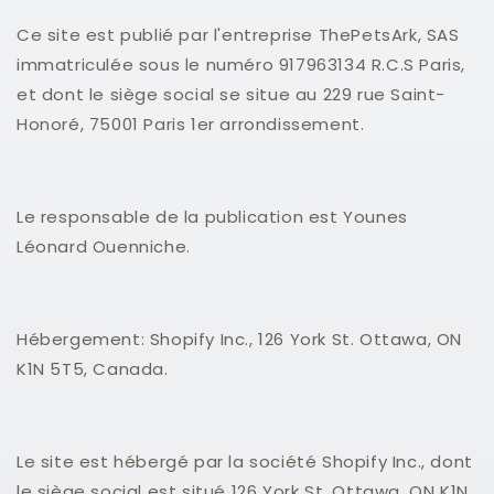
Ce site est publié par l'entreprise ThePetsArk, SAS
immatriculée sous le numéro 917963134 R.C.S Paris,
et dont le siège social se situe au 229 rue Saint-
Honoré, 75001 Paris 1er arrondissement.
Le responsable de la publication est Younes
Léonard Ouenniche.
Hébergement
: Shopify Inc., 126 York St. Ottawa, ON
K1N 5T5, Canada.
Le site est hébergé par la société Shopify Inc., dont
le siège social est situé 126 York St. Ottawa, ON K1N