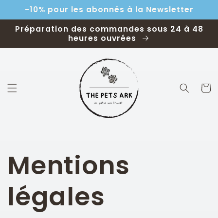
et
-10% pour les abonnés à la Newsletter
passer
au
contenu
Préparation des commandes sous 24 à 48
heures ouvrées
Panier
Mentions
légales