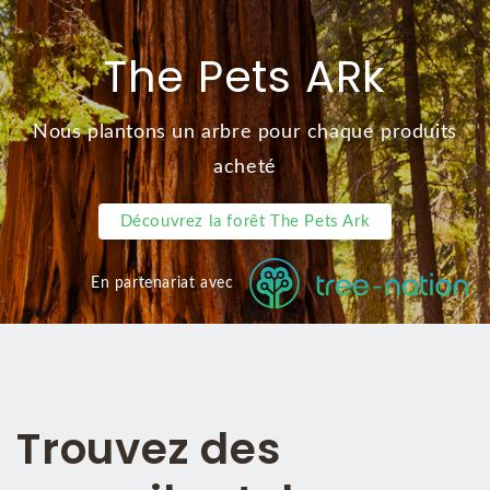
The Pets ARk
Nous plantons un arbre pour chaque produits
acheté
Découvrez la forêt The Pets Ark
En partenariat avec
Trouvez des