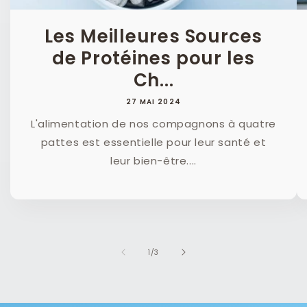
Les Meilleures Sources
de Protéines pour les
Ch...
27 MAI 2024
L'alimentation de nos compagnons à quatre
pattes est essentielle pour leur santé et
leur bien-être....
de
1
/
3