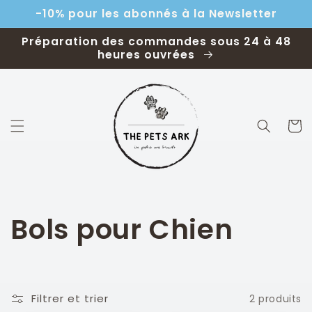
et
-10% pour les abonnés à la Newsletter
passer
au
contenu
Préparation des commandes sous 24 à 48
heures ouvrées
Panier
C
Bols pour Chien
o
l
Filtrer et trier
2 produits