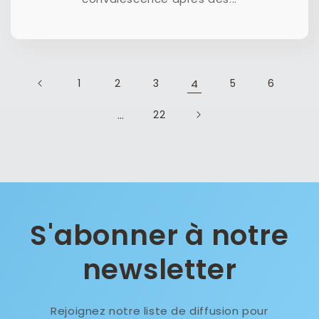
1
2
3
4
5
6
…
22
S'abonner à notre
newsletter
Rejoignez notre liste de diffusion pour