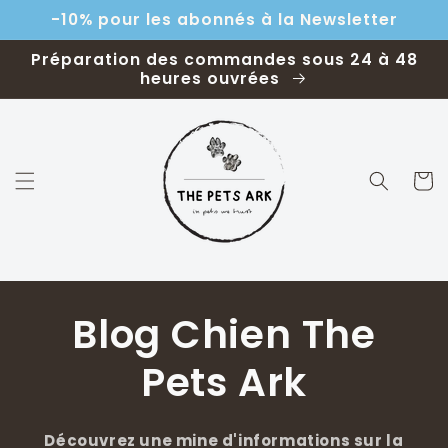
et
-10% pour les abonnés à la Newsletter
passer
au
contenu
Préparation des commandes sous 24 à 48
heures ouvrées
Panier
Blog Chien The
Pets Ark
Découvrez une mine d'informations sur la